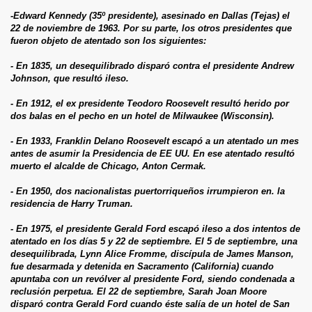
-Edward Kennedy (35º presidente), asesinado en Dallas (Tejas) el
22 de noviembre de 1963. Por su parte, los otros presidentes que
fueron objeto de atentado son los siguientes:
- En 1835, un desequilibrado disparó contra el presidente Andrew
Johnson, que resultó ileso.
- En 1912, el ex presidente Teodoro Roosevelt resultó herido por
dos balas en el pecho en un hotel de Milwaukee (Wisconsin).
- En 1933, Franklin Delano Roosevelt escapó a un atentado un mes
antes de asumir la Presidencia de EE UU. En ese atentado resultó
muerto el alcalde de Chicago, Anton Cermak.
- En 1950, dos nacionalistas puertorriqueños irrumpieron en. la
residencia de Harry Truman.
- En 1975, el presidente Gerald Ford escapó ileso a dos intentos de
atentado en los días 5 y 22 de septiembre. El 5 de septiembre, una
desequilibrada, Lynn Alice Fromme, discípula de James Manson,
fue desarmada y detenida en Sacramento (California) cuando
apuntaba con un revólver al presidente Ford, siendo condenada a
reclusión perpetua. El 22 de septiembre, Sarah Joan Moore
disparó contra Gerald Ford cuando éste salía de un hotel de San