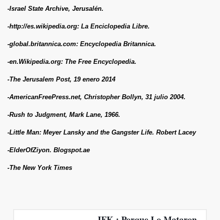
-Israel State Archive, Jerusalén.
-http://es.wikipedia.org: La Enciclopedia Libre.
-global.britannica.com: Encyclopedia Britannica.
-en.Wikipedia.org: The Free Encyclopedia.
-The Jerusalem Post, 19 enero 2014
-AmericanFreePress.net, Christopher Bollyn, 31 julio 2004.
-Rush to Judgment, Mark Lane, 1966.
-Little Man: Meyer Lansky and the Gangster Life. Robert Lacey
-ElderOfZiyon. Blogspot.ae
-The New York Times
JFK : Porque Lo Mataron