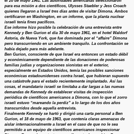
el 20 de mayo 1961. Las autoridades americanas seleccionaron
para esa misión a dos científicos, Ulysses Staebler y Jess Croach
quienes llegaron a Israel tres días antes de visitar Dimona. Ambos
certificaron en Washington, en un informe, que la planta nuclear
israelí tenía fines pacíficos.
Ese informe hizo posible la celebración de una entrevista entre
Kennedy y Ben Gurion el día 30 de mayo 1961, en el hotel Waldorf
Astoria, de Nueva York, que fue dominada por el “affaire” Dimona
pero transcurriendo en un ambiente tranquilo. La confrontación se
había dejado para más adelante.
Ben Gurion, consciente de que Israel era entonces un estado débil
y económicamente dependiente de las donaciones de poderosas
familias judías y organizaciones sionistas en el exterior,
especialmente en Estados Unidos, temía las posibles sanciones
económicas estadounidenses contra Israel, que hubieran supuesto
una catástrofe para el estado recientemente implantado. Así las
cosas, el mandatario israelí se limitaba a dar largas a las nuevas
demandas de Kennedy de establecer visitas de inspección
periódica de científicos americanos a Dimona, con lo que el zorro
israelí estuvo “mareando la perdiz” a lo largo de los dos años
transcurridos desde aquella entrevista.
Finalmente Kennedy se hartó y dirigió una carta personal a Ben
Gurion, el 18 de mayo de 1963, que contenía claras amenazas de
aislar internacionalmente a Israel en el caso de que no le sea
permitido a un equipo de científicos americanos inspeccionar