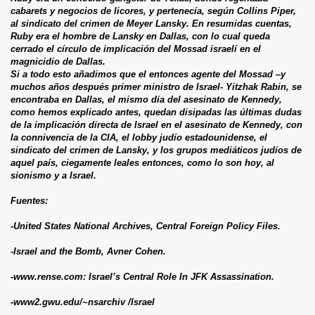
cabarets y negocios de licores, y pertenecía, según Collins Piper,
al sindicato del crimen de Meyer Lansky. En resumidas cuentas,
Ruby era el hombre de Lansky en Dallas, con lo cual queda
cerrado el círculo de implicación del Mossad israelí en el
magnicidio de Dallas.
Si a todo esto añadimos que el entonces agente del Mossad –y
muchos años después primer ministro de Israel- Yitzhak Rabin, se
encontraba en Dallas, el mismo día del asesinato de Kennedy,
como hemos explicado antes, quedan disipadas las últimas dudas
de la implicación directa de Israel en el asesinato de Kennedy, con
la connivencia de la CIA, el lobby judío estadounidense, el
sindicato del crimen de Lansky, y los grupos mediáticos judíos de
aquel país, ciegamente leales entonces, como lo son hoy, al
sionismo y a Israel.
Fuentes:
-United States National Archives, Central Foreign Policy Files.
-Israel and the Bomb, Avner Cohen.
-www.rense.com: Israel’s Central Role In JFK Assassination.
-www2.gwu.edu/~nsarchiv /Israel