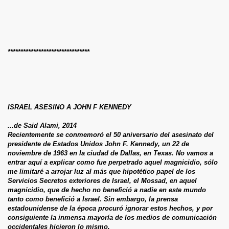
********************************
ISRAEL ASESINO A JOHN F KENNEDY
...de Said Alami, 2014
Recientemente se conmemoró el 50 aniversario del asesinato del
presidente de Estados Unidos John F. Kennedy, un 22 de
noviembre de 1963 en la ciudad de Dallas, en Texas. No vamos a
entrar aquí a explicar como fue perpetrado aquel magnicidio, sólo
me limitaré a arrojar luz al más que hipotético papel de los
Servicios Secretos exteriores de Israel, el Mossad, en aquel
magnicidio, que de hecho no benefició a nadie en este mundo
tanto como benefició a Israel. Sin embargo, la prensa
estadounidense de la época procuró ignorar estos hechos, y por
consiguiente la inmensa mayoría de los medios de comunicación
occidentales hicieron lo mismo.