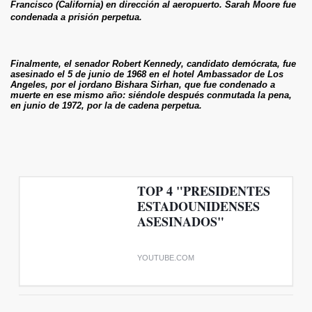
Francisco (California) en dirección al aeropuerto. Sarah Moore fue
condenada a prisión perpetua.
vela.
Finalmente, el senador Robert Kennedy, candidato demócrata, fue
asesinado el 5 de junio de 1968 en el hotel Ambassador de Los
Angeles, por el jordano Bishara Sirhan, que fue condenado a
muerte en ese mismo año: siéndole después conmutada la pena,
en junio de 1972, por la de cadena perpetua.
TOP 4 "PRESIDENTES
ESTADOUNIDENSES
ASESINADOS"
YOUTUBE.COM