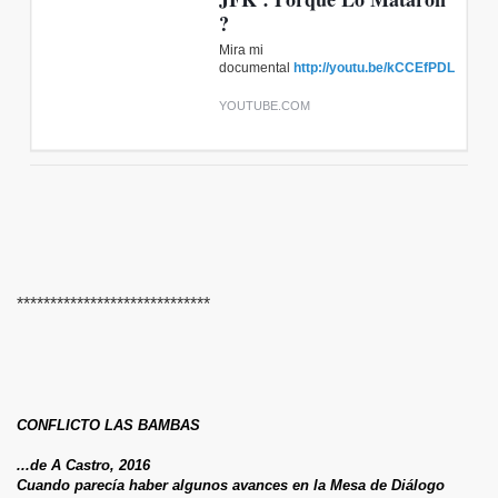
?
Mira mi
documental
http://youtu.be/kCCEfPDLzxM
YOUTUBE.COM
*****************************
CONFLICTO LAS BAMBAS
...de A Castro, 2016
Cuando parecía haber algunos avances en la Mesa de Diálogo