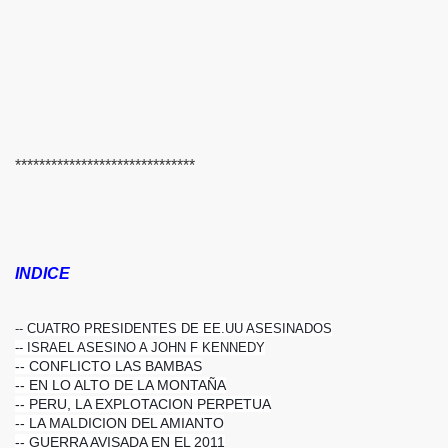
******************************
INDICE
--
CUATRO PRESIDENTES DE EE.UU ASESINADOS
-- ISRAEL ASESINO A JOHN F KENNEDY
-- CONFLICTO LAS BAMBAS
-- EN LO ALTO DE LA MONTAÑA
-- PERU, LA EXPLOTACION PERPETUA
-- LA MALDICION DEL AMIANTO
-- GUERRA AVISADA EN EL 2011