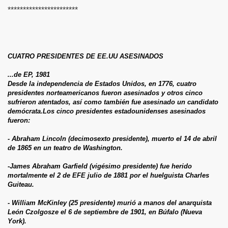
RIOS
***********************
STAS A MENSAJES
CUATRO PRESIDENTES DE EE.UU ASESINADOS
...de EP, 1981
Desde la independencia de Estados Unidos, en 1776, cuatro
presidentes norteamericanos fueron asesinados y otros cinco
sufrieron atentados, así como también fue asesinado un candidato
demócrata.Los cinco presidentes estadounidenses asesinados
fueron:
- Abraham Lincoln (decimosexto presidente), muerto el 14 de abril
de 1865 en un teatro de Washington.
-James Abraham Garfield (vigésimo presidente) fue herido
mortalmente el 2 de EFE julio de 1881 por el huelguista Charles
Guiteau.
- William McKinley (25 presidente) murió a manos del anarquista
León Czolgosze el 6 de septiembre de 1901, en Búfalo (Nueva
York).