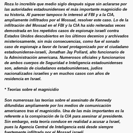
Roza lo increíble que medio siglo después sigue sin aclararse por
las autoridades estadounidenses el más importante magnicidio de
su historia. Al parecer tampoco le interesó al FBI y a la CIA,
ampliamente infiltrados por el Mossad, resolver este caso. Lo de la
infiltración del Mossad en el FBI y la CIA ha sido reiteradas veces
demostrada en los repetidos casos de espionaje israelí contra
Estados Unidos descubiertos en los últimos decenios y archivados
misteriosamente, sin más consecuencias, como fue el sonado
caso de espionaje a favor de Israel protagonizado por el ciudadano
estadounidense-israelí, Jonathan Jay Pollard, alto funcionario de
la Administración americana. Numerosos oficiales y funcionarios
de ambos cuerpos de Seguridad e Inteligencia estadounidenses
son, además de ciudadanos estadounidenses, judíos
nacionalizados israelíes y en muchos casos con años de
residencia en Israel.
* Teorías sobre el magnicidio
Son numerosas las teorías sobre el asesinato de Kennedy
difundidas ampliamente por los medios de comunicación
americanos tras el magnicidio. Una de las más importantes es la
referente a la conspiración de la CIA para asesinar al presidente.
Sin embargo, esta teoría conduce en realidad a acusar a Israel,
pues la Agencia Central de Inteligencia está desde siempre
fuertemente infiltrada por el Mossad israelí.