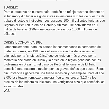
TURISMO
Pero el atractivo de nuestro país también se reflejó sustancialmente en
el turismo y dio lugar a significativas inversiones y miles de puestos de
trabajo directos e indirectos. Los escasos 300 mil valientes turistas que
llegaron al Perú en la era de García y Abimael, se convirtieron en 1
millón de turistas (1999) que dejaron divisas por 1,000 millones de
dólares.
CRISIS ECONOMICA 1998
Lamentablemente, para los países latinoamericanos exportadores de
materias primas, en 1998 se sintieron los efectos de la recesión
originada por la “crisis asiática” que se hicieron más graves por la
moratoria declarada en Rusia y la crisis en la región generada por los
problemas en Brasil. En el caso de Perú, el fenómeno de El Niño,
complicó más nuestra situación por los graves daños que causo. Estas
circunstancias generaron una fuerte recesión y desempleo. Para el año
2,000 la situación empezó a mejorar (logramos crecer 3.1%) y los
precios de los minerales iniciaron una vertiginosa alza que benefició las
arcas fiscales.
W.J.