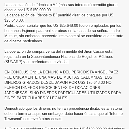
La cancelación del “depósito A “ (más sus intereses) permitió girar el
cheque por US $150,000.00.
La cancelación del “depósito B” permitió girar los cheques por US
$25,648.00.
Podría caber señalar que los US $25,648.00 fueron empleados por los
hermanos Fujimori para realizar obras en la casa de su señora madre
Mutsue, sin embargo, parecería irrelevante si se considera que se trata
de dineros particulares.
La operación de compra venta del inmueble del Jirón Cusco esta
registrada en la Superintendencia Nacional de Registros Públicos
(SUNARP) y es perfectamente válida.
EN CONCLUSION: LA DENUNCIA DEL PERIODISTA ANGEL PAEZ
FUE UNICAMENTE UNA MAS DE MUCHAS CALUMNIAS. LOS
DINEROS GIRADOS DESDE JAPON POR US$ 175,648.00 NO
FUERON DINEROS PROCEDENTES DE DONACIONES
JAPONESAS, SINO DINEROS PARTICULARES UTILIZADOS PARA
FINES PARTICULARES Y LEGALES.
Demostrado que los dineros no tenían procedencia ilícita, esta historia
debería terminar aquí, sin embargo, debo hacer énfasis que el “Informe
Townsend” nos reveló otras cosas: