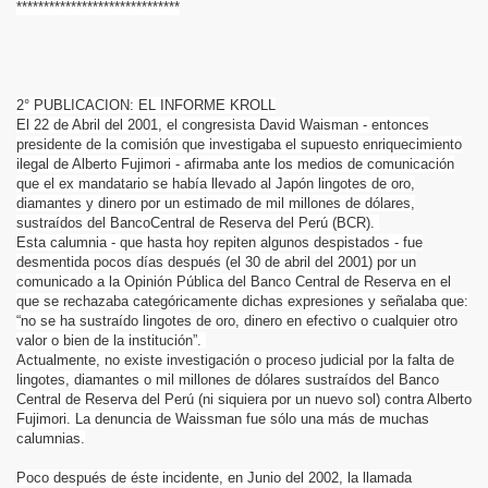
******************************
RIOS
STAS A MENSAJES
2° PUBLICACION: EL INFORME KROLL
El 22 de Abril del 2001, el congresista David Waisman - entonces
presidente de la comisión que investigaba el supuesto enriquecimiento
ilegal de Alberto Fujimori - afirmaba ante los medios de comunicación
que el ex mandatario se había llevado al Japón lingotes de oro,
diamantes y dinero por un estimado de mil millones de dólares,
sustraídos del Banco
Central de Reserva del Perú (BCR).
Esta calumnia - que hasta hoy repiten algunos despistados - fue
desmentida pocos días después (el 30 de abril del 2001) por un
comunicado a la Opinión Pública del Banco Central de Reserva en el
que se rechazaba categóricamente dichas expresiones y señalaba que:
“no se ha sustraído lingotes de oro, dinero en efectivo o cualquier otro
valor o bien de la institución”.
Actualmente, no existe investigación o proceso judicial por la falta de
lingotes, diamantes o mil millones de dólares sustraídos del Banco
Central de Reserva del Perú (ni siquiera por un nuevo sol) contra Alberto
Fujimori. La denuncia de Waissman fue sólo una más de muchas
calumnias.
Poco después de éste incidente, en Junio del 2002, la llamada