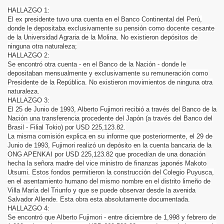
HALLAZGO 1:
El ex presidente tuvo una cuenta en el Banco Continental del Perú,
donde le depositaba exclusivamente su pensión como docente cesante
CE
de la Universidad Agraria de la Molina. No existieron depósitos de
ninguna otra naturaleza;
HALLAZGO 2:
Se encontró otra cuenta - en el Banco de la Nación - donde le
depositaban mensualmente y exclusivamente su remuneración como
Presidente de la República. No existieron movimientos de ninguna otra
naturaleza.
HALLAZGO 3:
El 25 de Junio de 1993, Alberto Fujimori recibió a través del Banco de la
Nación una transferencia procedente del Japón (a través del Banco del
Brasil - Filial Tokio) por USD 225,123.82.
La misma comisión explica en su informe que posteriormente, el 29 de
Junio de 1993, Fujimori realizó un depósito en la cuenta bancaria de la
ONG APENKAI por USD 225,123.82 que procedían de una donación
hecha la señora madre del vice ministro de finanzas japonés Makoto
Utsumi. Estos fondos permitieron la construcción del Colegio Puyusca,
en el asentamiento humano del mismo nombre en el distrito limeño de
Villa María del Triunfo y que se puede observar desde la avenida
Salvador Allende. Esta obra esta absolutamente documentada.
HALLAZGO 4:
Se encontró que Alberto Fujimori - entre diciembre de 1,998 y febrero de