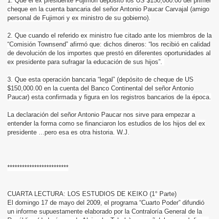
1. Que el ex presidente Fujimori depositó los US $150,000.00 del primer
cheque en la cuenta bancaria del señor Antonio Paucar Carvajal (amigo
personal de Fujimori y ex ministro de su gobierno).
2. Que cuando el referido ex ministro fue citado ante los miembros de la
“Comisión Townsend” afirmó que: dichos dineros: “los recibió en calidad
de devolución de los importes que prestó en diferentes oportunidades al
ex presidente para sufragar la educación de sus hijos”.
3. Que esta operación bancaria “legal” (depósito de cheque de US
$150,000.00 en la cuenta del Banco Continental del señor Antonio
Paucar) esta confirmada y figura en los registros bancarios de la época.
La declaración del señor Antonio Paucar nos sirve para empezar a
entender la forma como se financiaron los estudios de los hijos del ex
presidente ...pero esa es otra historia. W.J.
*************************
CUARTA LECTURA: LOS ESTUDIOS DE KEIKO (1° Parte)
El domingo 17 de mayo del 2009, el programa “Cuarto Poder” difundió
un informe supuestamente elaborado por la Contraloría General de la