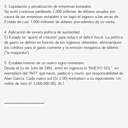
3. Liquidación y privatización de empresas estatales.
Se evitó continuar perdiendo 2,000 millones de dólares anuales por
causa de las empresas estatales y se logró el ingreso a las arcas de
Estado de casi 7,000 millones de dólares procedentes de su venta.
4. Aplicación de severa política de austeridad.
El Estado se “ajustó el cinturón” para reducir el déficit fiscal. La política
de gasto se definió en función de los ingresos obtenidos, eliminándose
los créditos para el gasto corriente y la emisión inorgánica de billetes
(“la maquinita”).
5. Establecimiento de un nuevo signo monetario.
Desde el 1o de Julio de 1991, entró en vigencia el “NUEVO SOL”, en
reemplazo del “INTI” que nació, padeció y murió, por responsabilidad de
Alan García. Cada nuevo sol (S/.1.00) reemplazó a su equivalente: Un
millón de Intis (I/.1,000,000.00). W.J.
****************************