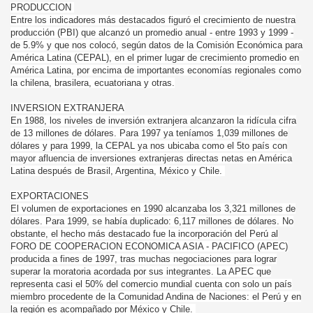
PRODUCCION
Entre los indicadores más destacados figuró el crecimiento de nuestra
producción (PBI) que alcanzó un promedio anual - entre 1993 y 1999 -
de 5.9% y que nos colocó, según datos de la Comisión Económica para
América Latina (CEPAL), en el primer lugar de crecimiento promedio en
América Latina, por encima de importantes economías regionales como
la chilena, brasilera, ecuatoriana y otras.
INVERSION EXTRANJERA
En 1988, los niveles de inversión extranjera alcanzaron la ridícula cifra
de 13 millones de dólares. Para 1997 ya teníamos 1,039 millones de
dólares y para 1999, la CEPAL ya nos ubicaba como el 5to país con
mayor afluencia de inversiones extranjeras directas netas en América
Latina después de Brasil, Argentina, México y Chile.
EXPORTACIONES
El volumen de exportaciones en 1990 alcanzaba los 3,321 millones de
dólares. Para 1999, se había duplicado: 6,117 millones de dólares. No
obstante, el hecho más destacado fue la incorporación del Perú al
FORO DE COOPERACION ECONOMICA ASIA - PACIFICO (APEC)
producida a fines de 1997, tras muchas negociaciones para lograr
superar la moratoria acordada por sus integrantes. La APEC que
representa casi el 50% del comercio mundial cuenta con solo un país
miembro procedente de la Comunidad Andina de Naciones: el Perú y en
la región es acompañado por México y Chile.