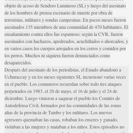
objeto de acoso de Sendero Luminoso (SL) y luego del asesinato
de los hombres de prensa escenario de muerte por obra de
terroristas, militares y rondas campesinas. En pocos meses fueron
asesinados 135 miembros de una comunidad de 470 habitantes. El
ensañamiento contra ellos fue espantoso; según la CVR, fueron
asesinados con hachazos, apedreados, acuchillados o ahorcados, y
en varios casos los cuerpos arrojados en los cerros y comidos por
los perros. Muchos ni siquiera fueron denunciados como
desaparecidos.
Después del asesinato de los periodistas, el Estado abandonó a
Uchuraccay y en los meses siguientes SL incursionó varias veces
en el pueblo. Los comuneros recuerdan sobre todo tres ataques
perpetrados en 1983, el 20 de mayo, el 16 de julio y el 24 de
diciembre. Luego vinieron a saquear el pueblo los Comités de
Autodefensa Civil, formados por las comunidades de las zonas
altas de la provincia de Tambo y los militares. Los nuevos
agresores quemaban las casas, robaban los enseres y ganado,
violaban a las mujeres y mataban a los niños. Estos episodios no