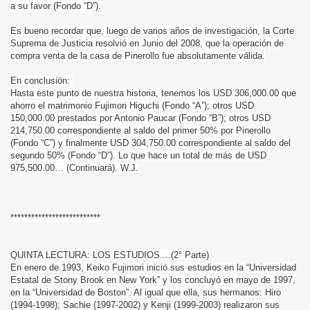
a su favor (Fondo “D”).
Es bueno recordar que, luego de varios años de investigación, la Corte
Suprema de Justicia resolvió en Junio del 2008, que la operación de
compra venta de la casa de Pinerollo fue absolutamente válida.
En conclusión:
Hasta este punto de nuestra historia, tenemos los USD 306,000.00 que
ahorro el matrimonio Fujimori Higuchi (Fondo “A”); otros USD
150,000.00 prestados por Antonio Paucar (Fondo “B”); otros USD
214,750.00 correspondiente al saldo del primer 50% por Pinerollo
(Fondo “C”) y finalmente USD 304,750.00 correspondiente al saldo del
segundo 50% (Fondo “D”). Lo que hace un total de más de USD
975,500.00… (Continuará). W.J.
**************************
QUINTA LECTURA: LOS ESTUDIOS....(2° Parte)
En enero de 1993, Keiko Fujimori inició sus estudios en la “Universidad
Estatal de Stony Brook en New York” y los concluyó en mayo de 1997,
en la “Universidad de Boston”. Al igual que ella, sus hermanos: Hiro
(1994-1998); Sachie (1997-2002) y Kenji (1999-2003) realizaron sus