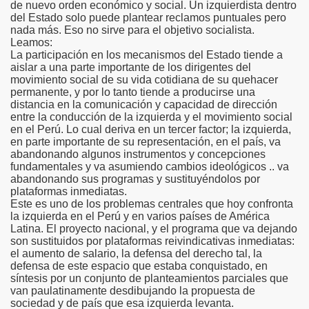
de nuevo orden económico y social. Un izquierdista dentro
del Estado solo puede plantear reclamos puntuales pero
nada más. Eso no sirve para el objetivo socialista.
Leamos:
La participación en los mecanismos del Estado tiende a
aislar a una parte importante de los dirigentes del
movimiento social de su vida cotidiana de su quehacer
permanente, y por lo tanto tiende a producirse una
distancia en la comunicación y capacidad de dirección
entre la conducción de la izquierda y el movimiento social
en el Perú. Lo cual deriva en un tercer factor; la izquierda,
en parte importante de su representación, en el país, va
abandonando algunos instrumentos y concepciones
fundamentales y va asumiendo cambios ideológicos .. va
abandonando sus programas y sustituyéndolos por
plataformas inmediatas.
Este es uno de los problemas centrales que hoy confronta
la izquierda en el Perú y en varios países de América
Latina. El proyecto nacional, y el programa que va dejando
son sustituidos por plataformas reivindicativas inmediatas:
el aumento de salario, la defensa del derecho tal, la
defensa de este espacio que estaba conquistado, en
síntesis por un conjunto de planteamientos parciales que
van paulatinamente desdibujando la propuesta de
sociedad y de país que esa izquierda levanta.