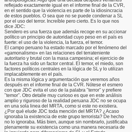
reflejado exactamente igual en el informe final de la CVR,
en el sentido que la violencia es parte de la idiosincracia
de estos pueblos. O sea que no se puede condenar a SL
por el uso del terror. Increíble pero cierto. Es lo que nos
dice JDC:
Sendero es una fuerza que además recoge en su accionar
político un principio de autoridad cuyo peso en el país es
fuerte: el uso de la violencia, la fuerza, el temor.
El campo peruano ha estado marcado por el fenómeno del
«gamonalismo» en las relaciones del terrateniente
autoritario y brutal con la masa campesina; el ejercicio de
la fuerza ha sido un factor central. El temor, el miedo, son
factores políticos centrales en la lógica de SL y lo utilizan
implacablemente en el país.
Es la misma lógica y argumentación que veremos años
después en el informe final de la CVR. Nótese el esmero
con que JDC evita el uso de la palabra "terror" y prefiere
"temor". Otro detalle muy curioso es que en este análisis
amplio y riguroso de la realidad peruana JDC no se ocupa
en una sola linea del MRTA, como si este no existiera.
¿Por qué elude JDC toda mención del MRTA? ¿Acaso
ignoraba la existencia de este grupo terrorista? De hecho
no lo ignoraba. Más bien, aunque sin nombrarlo, justificaba
plenamente su existencia como una manera necesaria de