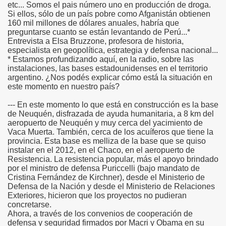
etc... Somos el pais número uno en producción de droga.
Si ellos, sólo de un país pobre como Afganistán obtienen
160 mil millones de dólares anuales, habría que
preguntarse cuanto se están levantando de Perú...*
Entrevista a Elsa Bruzzone, profesora de historia,
especialista en geopolítica, estrategia y defensa nacional...
* Estamos profundizando aquí, en la radio, sobre las
instalaciones, las bases estadounidenses en el territorio
argentino. ¿Nos podés explicar cómo está la situación en
este momento en nuestro país?
--- En este momento lo que está en construcción es la base
de Neuquén, disfrazada de ayuda humanitaria, a 8 km del
aeropuerto de Neuquén y muy cerca del yacimiento de
Vaca Muerta. También, cerca de los acuíferos que tiene la
provincia. Esta base es melliza de la base que se quiso
instalar en el 2012, en el Chaco, en el aeropuerto de
Resistencia. La resistencia popular, más el apoyo brindado
por el ministro de defensa Puriccelli (bajo mandato de
Cristina Fernández de Kirchner), desde el Ministerio de
Defensa de la Nación y desde el Ministerio de Relaciones
Exteriores, hicieron que los proyectos no pudieran
concretarse.
Ahora, a través de los convenios de cooperación de
defensa y seguridad firmados por Macri y Obama en su