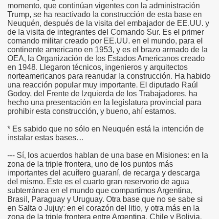
momento, que continúan vigentes con la administración
Trump, se ha reactivado la construcción de esta base en
Neuquén, después de la visita del embajador de EE.UU. y
de la visita de integrantes del Comando Sur. Es el primer
comando militar creado por EE.UU. en el mundo, para el
continente americano en 1953, y es el brazo armado de la
OEA, la Organización de los Estados Americanos creado
en 1948. Llegaron técnicos, ingenieros y arquitectos
norteamericanos para reanudar la construcción. Ha habido
una reacción popular muy importante. El diputado Raúl
Godoy, del Frente de Izquierda de los Trabajadores, ha
hecho una presentación en la legislatura provincial para
prohibir esta construcción, y bueno, ahí estamos.
* Es sabido que no sólo en Neuquén está la intención de
instalar estas bases…
--- Sí, los acuerdos hablan de una base en Misiones: en la
zona de la triple frontera, uno de los puntos más
importantes del acuífero guaraní, de recarga y descarga
del mismo. Este es el cuarto gran reservorio de agua
subterránea en el mundo que compartimos Argentina,
Brasil, Paraguay y Uruguay. Otra base que no se sabe si
en Salta o Jujuy: en el corazón del litio, y otra más en la
zona de la triple frontera entre Argentina, Chile y Bolivia.