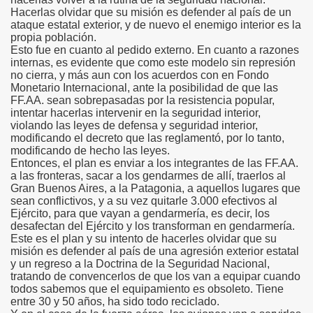
Hacerlas olvidar que su misión es defender al país de un
ataque estatal exterior, y de nuevo el enemigo interior es la
propia población.
Esto fue en cuanto al pedido externo. En cuanto a razones
internas, es evidente que como este modelo sin represión
no cierra, y más aun con los acuerdos con en Fondo
Monetario Internacional, ante la posibilidad de que las
FF.AA. sean sobrepasadas por la resistencia popular,
intentar hacerlas intervenir en la seguridad interior,
violando las leyes de defensa y seguridad interior,
modificando el decreto que las reglamentó, por lo tanto,
modificando de hecho las leyes.
Entonces, el plan es enviar a los integrantes de las FF.AA.
a las fronteras, sacar a los gendarmes de allí, traerlos al
Gran Buenos Aires, a la Patagonia, a aquellos lugares que
sean conflictivos, y a su vez quitarle 3.000 efectivos al
Ejército, para que vayan a gendarmería, es decir, los
desafectan del Ejército y los transforman en gendarmería.
Este es el plan y su intento de hacerles olvidar que su
misión es defender al país de una agresión exterior estatal
y un regreso a la Doctrina de la Seguridad Nacional,
tratando de convencerlos de que los van a equipar cuando
todos sabemos que el equipamiento es obsoleto. Tiene
entre 30 y 50 años, ha sido todo reciclado.