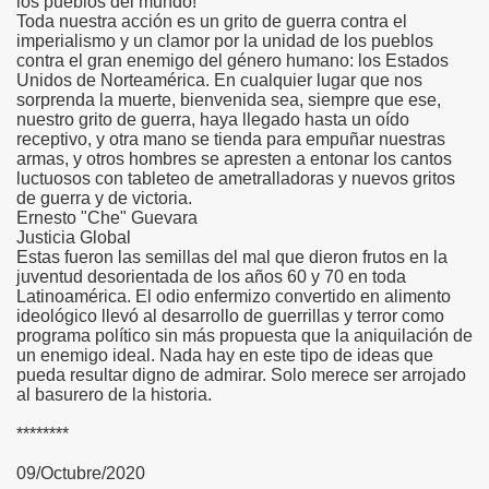
los pueblos del mundo!
Toda nuestra acción es un grito de guerra contra el
imperialismo y un clamor por la unidad de los pueblos
contra el gran enemigo del género humano: los Estados
Unidos de Norteamérica. En cualquier lugar que nos
sorprenda la muerte, bienvenida sea, siempre que ese,
nuestro grito de guerra, haya llegado hasta un oído
receptivo, y otra mano se tienda para empuñar nuestras
armas, y otros hombres se apresten a entonar los cantos
luctuosos con tableteo de ametralladoras y nuevos gritos
de guerra y de victoria.
Ernesto "Che" Guevara
Justicia Global
Estas fueron las semillas del mal que dieron frutos en la
juventud desorientada de los años 60 y 70 en toda
Latinoamérica. El odio enfermizo convertido en alimento
ideológico llevó al desarrollo de guerrillas y terror como
programa político sin más propuesta que la aniquilación de
un enemigo ideal. Nada hay en este tipo de ideas que
pueda resultar digno de admirar. Solo merece ser arrojado
al basurero de la historia.
********
09/Octubre/2020