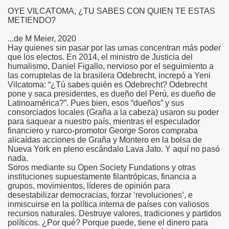
OYE VILCATOMA, ¿TU SABES CON QUIEN TE ESTAS
METIENDO?
...de M Meier, 2020
Hay quienes sin pasar por las urnas concentran más poder
que los electos. En 2014, el ministro de Justicia del
humalismo, Daniel Figallo, nervioso por el seguimiento a
las corruptelas de la brasilera Odebrecht, increpó a Yeni
Vilcatoma: “¿Tú sabes quién es Odebrecht? Odebrecht
pone y saca presidentes, es dueño del Perú, es dueño de
Latinoamérica?”. Pues bien, esos “dueños” y sus
consorciados locales (Graña a la cabeza) usaron su poder
para saquear a nuestro país, mientras el especulador
financiero y narco-promotor George Soros compraba
alicaídas acciones de Graña y Montero en la bolsa de
Nueva York en pleno escándalo Lava Jato. Y aquí no pasó
nada.
Soros mediante su Open Society Fundations y otras
instituciones supuestamente filantrópicas, financia a
grupos, movimientos, líderes de opinión para
desestabilizar democracias, forzar ‘revoluciones’, e
inmiscuirse en la política interna de países con valiosos
recursos naturales. Destruye valores, tradiciones y partidos
políticos. ¿Por qué? Porque puede, tiene el dinero para