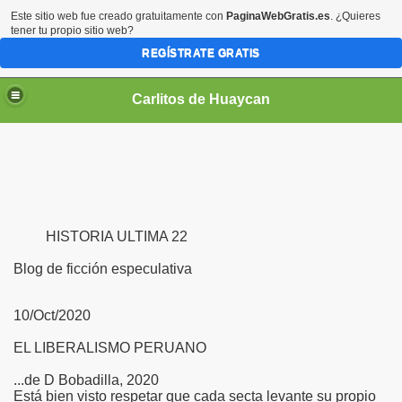
Este sitio web fue creado gratuitamente con
PaginaWebGratis.es
. ¿Quieres
tener tu propio sitio web?
REGÍSTRATE GRATIS
Carlitos de Huaycan
HISTORIA ULTIMA 22
Blog de ficción especulativa
10/Oct/2020
EL LIBERALISMO PERUANO
...de D Bobadilla, 2020
Está bien visto respetar que cada secta levante su propio