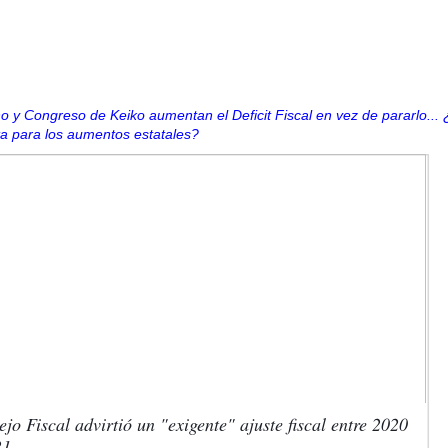
o y Congreso de Keiko aumentan el Deficit Fiscal en vez de pararlo...
ta para los aumentos estatales?
jo Fiscal advirtió un "exigente" ajuste fiscal entre 2020
21