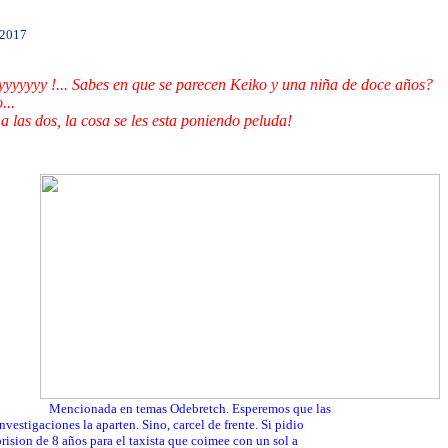
/2017
yyyyyyy !... Sabes en que se parecen Keiko y una niña de doce años?
...
 a las dos, la cosa se les esta poniendo peluda!
Mencionada en temas Odebretch. Esperemos que las
iones la aparten. Sino, carcel de frente. Si pidio
e 8 años para el taxista que coimee con un sol a