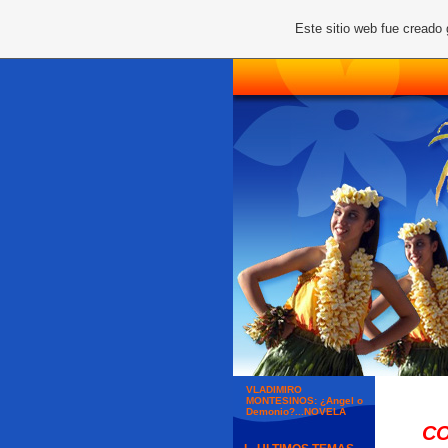
Este sitio web fue creado
VLADIMIRO
MONTESINOS: ¿Angel o
Demonio?...NOVELA
COME