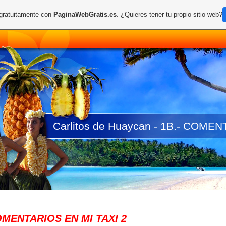
 gratuitamente con
PaginaWebGratis.es
. ¿Quieres tener tu propio sitio web?
Carlitos de Huaycan - 1B.- COMEN
NTARIOS EN MI TAXI 2