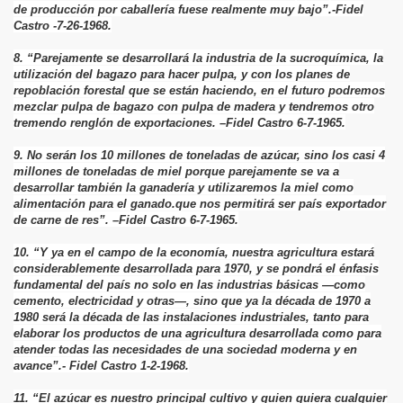
de producción por caballería fuese realmente muy bajo”.-Fidel
Castro -7-26-1968.
8. “Parejamente se desarrollará la industria de la sucroquímica, la
utilización del bagazo para hacer pulpa, y con los planes de
repoblación forestal que se están haciendo, en el futuro podremos
mezclar pulpa de bagazo con pulpa de madera y tendremos otro
tremendo renglón de exportaciones. –Fidel Castro 6-7-1965.
9. No serán los 10 millones de toneladas de azúcar, sino los casi 4
millones de toneladas de miel porque parejamente se va a
desarrollar también la ganadería y utilizaremos la miel como
alimentación para el ganado.que nos permitirá ser país exportador
de carne de res”. –Fidel Castro 6-7-1965.
10. “Y ya en el campo de la economía, nuestra agricultura estará
considerablemente desarrollada para 1970, y se pondrá el énfasis
fundamental del país no solo en las industrias básicas —como
cemento, electricidad y otras—, sino que ya la década de 1970 a
1980 será la década de las instalaciones industriales, tanto para
elaborar los productos de una agricultura desarrollada como para
atender todas las necesidades de una sociedad moderna y en
avance”.- Fidel Castro 1-2-1968.
11. “El azúcar es nuestro principal cultivo y quien quiera cualquier