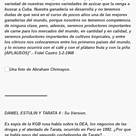
variedad de nuestras mejores variedades de azúcar que la venga a
buscar a Cuba. Nuestra ganadería se desarrolla y no tenemos
dudas de que será en el curso de pocos años una de las mejores
ganaderías del mundo, porque nosotros no tememos competencia
de ninguna clase, pero, además, seremos productores importantes
de carne para los mercados del mundo, en cantidad y en calidad, y
seremos productores importantes de cultivos tropicales, y entre
los cítricos nos colocaremos entre los primeros países del mundo,
y lo mismo ocurrirá con el café y con el plátano fruta y con la piña
(APLAUSOS)”.- Fidel Castro 1-2-1968
****************************
DANIEL ESTULIN Y TARATA 4 : Su Version.
Ex espía de la KGB rusa habla sobre la DEA, los negocios de las
drogas y el atentado de Tarata, ocurrido en Perú en 1992. ¿Por que
se habla poco del segundo cochebomba de Tarata?...