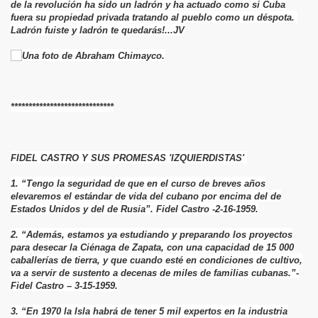
de la revolución ha sido un ladrón y ha actuado como si Cuba
fuera su propiedad privada tratando al pueblo como un déspota.
Ladrón fuiste y ladrón te quedarás!...JV
*****************************
FIDEL CASTRO Y SUS PROMESAS 'IZQUIERDISTAS'
1. “Tengo la seguridad de que en el curso de breves años
elevaremos el estándar de vida del cubano por encima del de
Estados Unidos y del de Rusia”. Fidel Castro -2-16-1959.
2. “Además, estamos ya estudiando y preparando los proyectos
para desecar la Ciénaga de Zapata, con una capacidad de 15 000
caballerías de tierra, y que cuando esté en condiciones de cultivo,
va a servir de sustento a decenas de miles de familias cubanas.”-
Fidel Castro – 3-15-1959.
3. “En 1970 la Isla habrá de tener 5 mil expertos en la industria