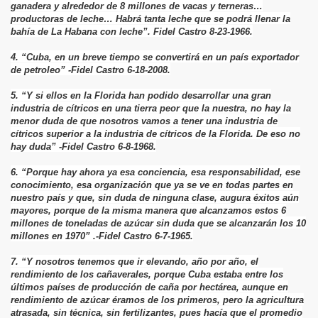
ganadera y alrededor de 8 millones de vacas y terneras…
productoras de leche… Habrá tanta leche que se podrá llenar la
bahía de La Habana con leche”. Fidel Castro 8-23-1966.
4. “Cuba, en un breve tiempo se convertirá en un país exportador
de petroleo” -Fidel Castro 6-18-2008.
5. “Y si ellos en la Florida han podido desarrollar una gran
industria de cítricos en una tierra peor que la nuestra, no hay la
menor duda de que nosotros vamos a tener una industria de
cítricos superior a la industria de cítricos de la Florida. De eso no
hay duda” -Fidel Castro 6-8-1968.
6. “Porque hay ahora ya esa conciencia, esa responsabilidad, ese
conocimiento, esa organización que ya se ve en todas partes en
nuestro país y que, sin duda de ninguna clase, augura éxitos aún
mayores, porque de la misma manera que alcanzamos estos 6
millones de toneladas de azúcar sin duda que se alcanzarán los 10
millones en 1970” .-Fidel Castro 6-7-1965.
7. “Y nosotros tenemos que ir elevando, año por año, el
rendimiento de los cañaverales, porque Cuba estaba entre los
últimos países de producción de caña por hectárea, aunque en
rendimiento de azúcar éramos de los primeros, pero la agricultura
atrasada, sin técnica, sin fertilizantes, pues hacía que el promedio