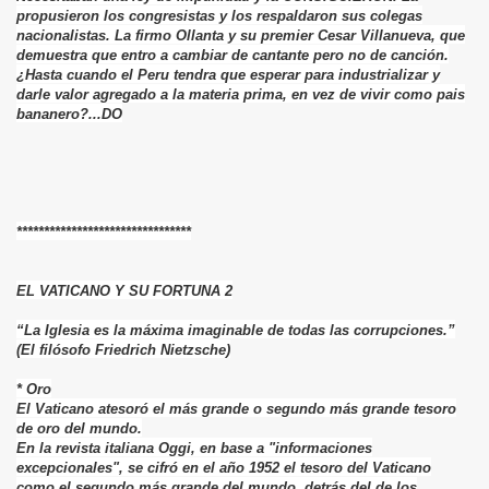
propusieron los congresistas y los respaldaron sus colegas
nacionalistas. La firmo Ollanta y su premier Cesar Villanueva, que
demuestra que entro a cambiar de cantante pero no de canción.
¿Hasta cuando el Peru tendra que esperar para industrializar y
darle valor agregado a la materia prima, en vez de vivir como pais
bananero?...DO
********************************
EL VATICANO Y SU FORTUNA 2
“La Iglesia es la máxima imaginable de todas las corrupciones.”
(El filósofo Friedrich Nietzsche)
* Oro
El Vaticano atesoró el más grande o segundo más grande tesoro
de oro del mundo.
En la revista italiana Oggi, en base a "informaciones
excepcionales", se cifró en el año 1952 el tesoro del Vaticano
como el segundo más grande del mundo, detrás del de los