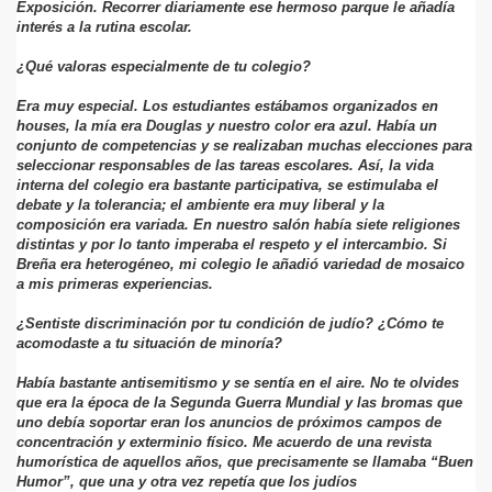
Exposición. Recorrer diariamente ese hermoso parque le añadía
interés a la rutina escolar.
¿Qué valoras especialmente de tu colegio?
Era muy especial. Los estudiantes estábamos organizados en
houses, la mía era Douglas y nuestro color era azul. Había un
conjunto de competencias y se realizaban muchas elecciones para
seleccionar responsables de las tareas escolares. Así, la vida
interna del colegio era bastante participativa, se estimulaba el
debate y la tolerancia; el ambiente era muy liberal y la
composición era variada. En nuestro salón había siete religiones
distintas y por lo tanto imperaba el respeto y el intercambio. Si
Breña era heterogéneo, mi colegio le añadió variedad de mosaico
a mis primeras experiencias.
¿Sentiste discriminación por tu condición de judío? ¿Cómo te
acomodaste a tu situación de minoría?
Había bastante antisemitismo y se sentía en el aire. No te olvides
que era la época de la Segunda Guerra Mundial y las bromas que
uno debía soportar eran los anuncios de próximos campos de
concentración y exterminio físico. Me acuerdo de una revista
humorística de aquellos años, que precisamente se llamaba “Buen
Humor”, que una y otra vez repetía que los judíos