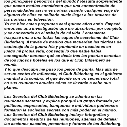
los principales periódicos del mundo? Resulta sorprendente 
que pocos medios consideren que una concentración de 
personalidades así no es noticia cuando cualquier viaje de 
algunos de ellos en solitario suele llegar a los titulares de 
las noticias en televisión.
Yo me hice estas preguntas casi quince años atrás. Empecé 
entonces una investigación que me absorbería por completo 
y se convertiría en el trabajo de mi vida. Lentamente 
traspasé una a una todas las capas de secretismo del Club 
Bilderberg. A través de medios que recuerdan las tácticas de 
espionaje de la guerra fría y poniendo en ocasiones en 
juego mi propia vida, conseguí lo que nadie había 
conseguido: conocer qué se decía tras las puertas cerradas 
de los lujosos hoteles en los que el Club Bilderberg se 
reunía.
Y lo que descubrí me puso los pelos de punta. Más allá de 
ser un centro de influencia, el Club Bilderberg es el gobierno 
mundial a la sombra, el que decide con un secretismo total 
en sus reuniones anuales cómo se llevarán a cabo sus 
planes.
Los Secretos del Club Bilderberg se adentra en las 
reuniones secretas y explica por qué un grupo formado por 
políticos, empresarios, banqueros e individuos poderosos 
formaron la sociedad secreta con más poder en el mundo. 
Los Secretos del Club Bilderberg incluye fotografías y 
documentos inéditos de las reuniones, además de detallar 
las acciones pasadas, presentes y futuras de los Bilderberg. 