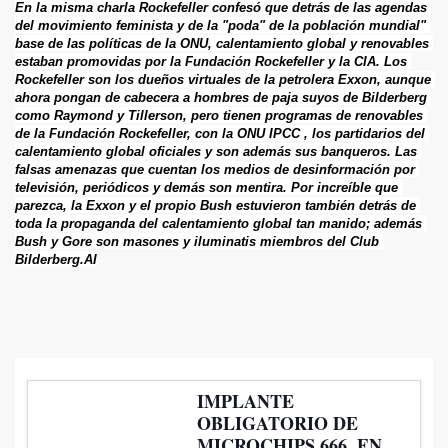
En la misma charla Rockefeller confesó que detrás de las agendas 
del movimiento feminista y de la "poda" de la población mundial" 
base de las políticas de la ONU, calentamiento global y renovables 
estaban promovidas por la Fundación Rockefeller y la CIA. Los 
Rockefeller son los dueños virtuales de la petrolera Exxon, aunque 
ahora pongan de cabecera a hombres de paja suyos de Bilderberg 
como Raymond y Tillerson, pero tienen programas de renovables 
de la Fundación Rockefeller, con la ONU IPCC , los partidarios del 
calentamiento global oficiales y son además sus banqueros. Las 
falsas amenazas que cuentan los medios de desinformación por 
televisión, periódicos y demás son mentira. Por increíble que 
parezca, la Exxon y el propio Bush estuvieron también detrás de 
toda la propaganda del calentamiento global tan manido; además 
Bush y Gore son masones y iluminatis miembros del Club 
Bilderberg.AI
IMPLANTE
OBLIGATORIO DE
MICROCHIPS 666, EN