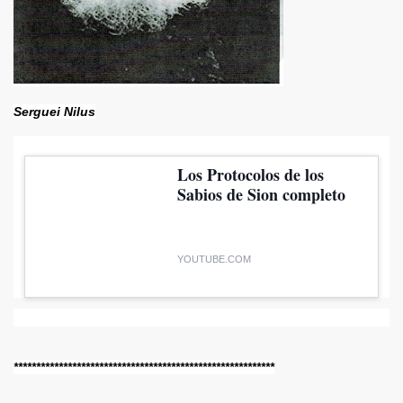
Serguei Nilus
Los Protocolos de los
Sabios de Sion completo
YOUTUBE.COM
**********************************************************