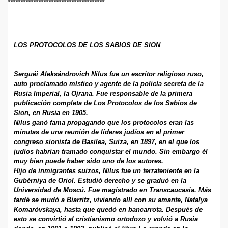
**************************************
LOS PROTOCOLOS DE LOS SABIOS DE SION
Serguéi Aleksándrovich Nilus fue un escritor religioso ruso,
auto proclamado místico y agente de la policía secreta de la
Rusia Imperial, la Ojrana. Fue responsable de la primera
publicación completa de Los Protocolos de los Sabios de
Sion, en Rusia en 1905.
Nilus ganó fama propagando que los protocolos eran las
minutas de una reunión de líderes judíos en el primer
congreso sionista de Basilea, Suiza, en 1897, en el que los
judíos habrían tramado conquistar
el mundo. Sin embargo él
muy bien puede haber sido uno de los autores.
Hijo de inmigrantes suizos, Nilus fue un terrateniente en la
Gubérniya de Oriol. Estudió derecho y se graduó en la
Universidad de Moscú. Fue magistrado en Transcaucasia. Más
tardé se mudó a Biarritz, viviendo allí con su amante, Natalya
Komaróvskaya, hasta que quedó en bancarrota. Después de
esto se convirtió al cristianismo ortodoxo y volvió a Rusia