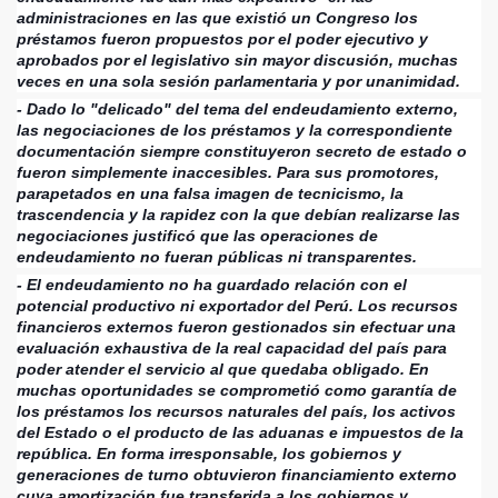
administraciones en las que existió un Congreso los
préstamos fueron propuestos por el poder ejecutivo y
aprobados por el legislativo sin mayor discusión, muchas
veces en una sola sesión parlamentaria y por unanimidad.
- Dado lo "delicado" del tema del endeudamiento externo,
las negociaciones de los préstamos y la correspondiente
documentación siempre constituyeron secreto de estado o
fueron simplemente inaccesibles. Para sus promotores,
parapetados en una falsa imagen de tecnicismo, la
trascendencia y la rapidez con la que debían realizarse las
negociaciones justificó que las operaciones de
endeudamiento no fueran públicas ni transparentes.
- El endeudamiento no ha guardado relación con el
potencial productivo ni exportador del Perú. Los recursos
financieros externos fueron gestionados sin efectuar una
evaluación exhaustiva de la real capacidad del país para
poder atender el servicio al que quedaba obligado. En
muchas oportunidades se comprometió como garantía de
los préstamos los recursos naturales del país, los activos
del Estado o el producto de las aduanas e impuestos de la
república. En forma irresponsable, los gobiernos y
generaciones de turno obtuvieron financiamiento externo
cuya amortización fue transferida a los gobiernos y