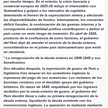
por mucho tiempo. En el exterior, la crisis bancaria y
comercial europea de 1825-26 redujo el intercambio con
Sudamérica y golpeó a los mercados de capitales,
deteniendo el frenesí de la especulación minera y afectando
las disponibilidades de fondos. Internamente, los crecientes
déficit fiscales, la continuación de las guerras internas y la
consiguiente inestabilidad política contribuyeron a definir al
país como un serio riesgo de inversión. En abril de 1826,
producto de la confluencia de estos factores, el gobierno
del Perú dejó de atender el servicio de la deuda externa,
convirtiéndose en el primer país latinoamericano que entró
en moratoria.
* La renegociación de la deuda externa en 1848-1849 y sus
beneficiarios
Dos décadas después, la exportación de guano de Perú a
Inglaterra hizo renacer en los acreedores ingleses la
esperanza del pago de sus acreencias. Los reclamos de los
bonistas contaron con el decidido apoyo del gobierno
británico. En marzo de 1848, respaldado por los ingresos
recibidos por la venta exterior de guano, el gobierno del
Perú decidió llevar a cabo su primera renegociación de la
deuda externa, liquidando la deuda existente con los
inversionistas ingleses. La operación se realizaría mediante