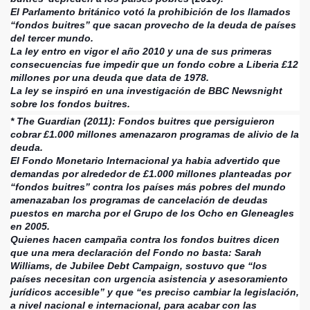
El Parlamento británico votó la prohibición de los llamados
“fondos buitres” que sacan provecho de la deuda de países
del tercer mundo.
La ley entro en vigor el año 2010 y una de sus primeras
consecuencias fue impedir que un fondo cobre a Liberia £12
millones por una deuda que data de 1978.
La ley se inspiró en una investigación de BBC Newsnight
sobre los fondos buitres.
* The Guardian (2011): Fondos buitres que persiguieron
cobrar £1.000 millones amenazaron programas de alivio de la
deuda.
El Fondo Monetario Internacional ya habia advertido que
demandas por alrededor de £1.000 millones planteadas por
“fondos buitres” contra los países más pobres del mundo
amenazaban los programas de cancelación de deudas
puestos en marcha por el Grupo de los Ocho en Gleneagles
en 2005.
Quienes hacen campaña contra los fondos buitres dicen
que una mera declaración del Fondo no basta: Sarah
Williams, de Jubilee Debt Campaign, sostuvo que “los
países necesitan con urgencia asistencia y asesoramiento
jurídicos accesible” y que “es preciso cambiar la legislación,
a nivel nacional e internacional, para acabar con las