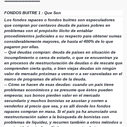
*************************
FONDOS BUITRE 1 : Que Son
vela.
Los fondos rapaces o fondos buitres son especuladores
que compran por centavos deuda de países pobres en
problemas con el propósito ilícito de entablar
procedimientos judiciales a su respecto para obtener sumas
considerablemente mayores, de hasta el 400% de lo que
pagaron por ellas.
-- Qué deudas compran: deuda de países en situación de
incumplimiento o cerca de estarlo, o que se encuentran ya
en procesos de reestructuración de deudas o de rescate que
comprenden cierta quita, o bien viejas deudas sin ningún
valor de mercado próximas a vencer o a ser canceladas en el
marco de programas de alivio de la deuda.
-- Cómo se hacen de esas deudas: cuando un país tiene
problemas económicos y se presume que éstos pueden
empeorar, sus bonos pierden valor en el mercado
secundario y muchos bonistas se asustan y corren a
venderlos al precio que sea, y es allí donde los fondos
rapaces compran en masa. Si el país ya ha anunciado una
reestructuración salen a la búsqueda de bonistas con
problemas de liquidez, y recurren también a otros métodos u