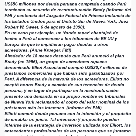
US$56 millones por deuda peruana comprada cuando Perú
terminaba su acuerdo de reestructuración Brady (informe del
FMI y sentencia del Juzgado Federal de Primera Instancia de
los Estados Unidos para el Distrito Sur de Nueva York, Juez
Robert W. Sweet, 6 de agosto de 1998):
En un caso por ejemplo, un ‘fondo rapaz’ chantajeó de
hecho a Perú al convencer a los tribunales de EE UU y
Europa de que le impidieran pagar deudas a otros
acreedores. (Anne Krueger, FMI)
Alrededor de 18 meses después que Perú anunció el plan
Brady (en 1996), un grupo de acreedores rapaces
denominado Elliot Associated compró US$20,7 millones de
préstamos comerciales que habían sido garantizados por
Perú. A diferencia de la mayoría de los acreedores, Elliott no
aceptó bonos Brady a cambio de sus tenencias de deuda
peruana, y en lugar de participar en la reestructuración
presentó una demanda en su propio nombre en tribunales
de Nueva York reclamando el cobro del valor nominal de los
préstamos más los intereses. (Informe del FMI)
Elliott compró deuda peruana con la intención y el propósito
de entablar un juicio. Tal intención y propósito pueden
inferirse de la estrategia de inversión utilizada por Elliott, los
antecedentes profesionales de las personas que se juntaron