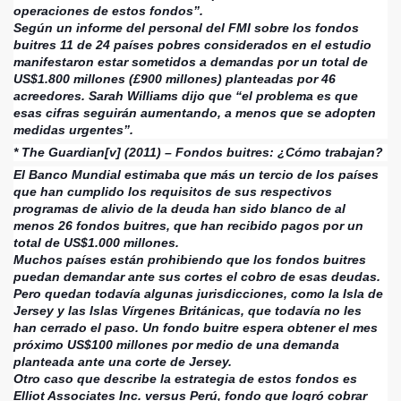
operaciones de estos fondos”.
Según un informe del personal del FMI sobre los fondos
buitres 11 de 24 países pobres considerados en el estudio
manifestaron estar sometidos a demandas por un total de
US$1.800 millones (£900 millones) planteadas por 46
acreedores. Sarah Williams dijo que “el problema es que
esas cifras seguirán aumentando, a menos que se adopten
medidas urgentes”.
* The Guardian[v] (2011) – Fondos buitres: ¿Cómo trabajan?
El Banco Mundial estimaba que más un tercio de los países
que han cumplido los requisitos de sus respectivos
programas de alivio de la deuda han sido blanco de al
menos 26 fondos buitres, que han recibido pagos por un
total de US$1.000 millones.
Muchos países están prohibiendo que los fondos buitres
puedan demandar ante sus cortes el cobro de esas deudas.
Pero quedan todavía algunas jurisdicciones, como la Isla de
Jersey y las Islas Vírgenes Británicas, que todavía no les
han cerrado el paso. Un fondo buitre espera obtener el mes
próximo US$100 millones por medio de una demanda
planteada ante una corte de Jersey.
Otro caso que describe la estrategia de estos fondos es
Elliot Associates Inc. versus Perú, fondo que logró cobrar