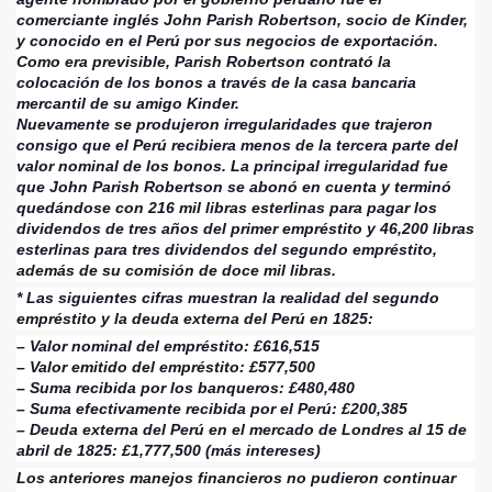
comerciante inglés John Parish Robertson, socio de Kinder,
y conocido en el Perú por sus negocios de exportación.
Como era previsible, Parish Robertson contrató la
colocación de los bonos a través de la casa bancaria
mercantil de su amigo Kinder.
Nuevamente se produjeron irregularidades que trajeron
consigo que el Perú recibiera menos de la tercera parte del
valor nominal de los bonos. La principal irregularidad fue
que John Parish Robertson se abonó en cuenta y terminó
quedándose con 216 mil libras esterlinas para pagar los
dividendos de tres años del primer empréstito y 46,200 libras
esterlinas para tres dividendos del segundo empréstito,
además de su comisión de doce mil libras.
* Las siguientes cifras muestran la realidad del segundo
empréstito y la deuda externa del Perú en 1825:
– Valor nominal del empréstito: £616,515
– Valor emitido del empréstito: £577,500
– Suma recibida por los banqueros: £480,480
– Suma efectivamente recibida por el Perú: £200,385
– Deuda externa del Perú en el mercado de Londres al 15 de
abril de 1825: £1,777,500 (más intereses)
Los anteriores manejos financieros no pudieron continuar