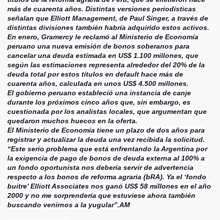
más de cuarenta años. Distintas versiones periodísticas
señalan que Elliott Management, de Paul Singer, a través de
distintas divisiones también habría adquirido estos activos.
En enero, Gramercy le reclamó al Ministerio de Economía
peruano una nueva emisión de bonos soberanos para
cancelar una deuda estimada en US$ 1.100 millones, que
según las estimaciones representa alrededor del 20% de la
deuda total por estos títulos en default hace más de
cuarenta años, calculada en unos US$ 4.500 millones.
El gobierno peruano estableció una instancia de canje
durante los próximos cinco años que, sin embargo, es
cuestionada por los analistas locales, que argumentan que
quedaron muchos huecos en la oferta.
El Ministerio de Economía tiene un plazo de dos años para
registrar y actualizar la deuda una vez recibida la solicitud.
“Este serio problema que está enfrentando la Argentina por
la exigencia de pago de bonos de deuda externa al 100% a
un fondo oportunista nos debería servir de advertencia
respecto a los bonos de reforma agraria (bRA). Ya el ‘fondo
buitre’ Elliott Associates nos ganó US$ 58 millones en el año
2000 y no me sorprendería que estuviese ahora también
buscando venirnos a la yugular”.AM