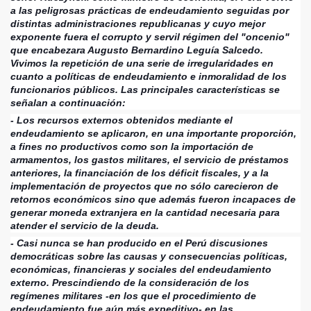
a las peligrosas prácticas de endeudamiento seguidas por
distintas administraciones republicanas y cuyo mejor
exponente fuera el corrupto y servil régimen del "oncenio"
que encabezara Augusto Bernardino Leguía Salcedo.
Vivimos la repetición de una serie de irregularidades en
cuanto a políticas de endeudamiento e inmoralidad de los
funcionarios públicos. Las principales características se
señalan a continuación:
- Los recursos externos obtenidos mediante el
endeudamiento se aplicaron, en una importante proporción,
a fines no productivos como son la importación de
armamentos, los gastos militares, el servicio de préstamos
anteriores, la financiación de los déficit fiscales, y a la
implementación de proyectos que no sólo carecieron de
retornos económicos sino que además fueron incapaces de
generar moneda extranjera en la cantidad necesaria para
atender el servicio de la deuda.
- Casi nunca se han producido en el Perú discusiones
democráticas sobre las causas y consecuencias políticas,
económicas, financieras y sociales del endeudamiento
externo. Prescindiendo de la consideración de los
regímenes militares -en los que el procedimiento de
endeudamiento fue aún más expeditivo- en las