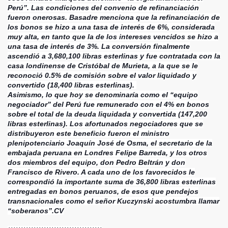
Perú”. Las condiciones del convenio de refinanciación
fueron onerosas. Basadre menciona que la refinanciación de
los bonos se hizo a una tasa de interés de 6%, considerada
muy alta, en tanto que la de los intereses vencidos se hizo a
una tasa de interés de 3%. La conversión finalmente
ascendió a 3,680,100 libras esterlinas y fue contratada con la
casa londinense de Cristóbal de Murieta, a la que se le
reconoció 0.5% de comisión sobre el valor liquidado y
convertido (18,400 libras esterlinas).
Asimismo, lo que hoy se denominaría como el “equipo
negociador” del Perú fue remunerado con el 4% en bonos
sobre el total de la deuda liquidada y convertida (147,200
libras esterlinas). Los afortunados negociadores que se
distribuyeron este beneficio fueron el ministro
plenipotenciario Joaquín José de Osma, el secretario de la
embajada peruana en Londres Felipe Barreda, y los otros
dos miembros del equipo, don Pedro Beltrán y don
Francisco de Rivero. A cada uno de los favorecidos le
correspondió la importante suma de 36,800 libras esterlinas
entregadas en bonos peruanos, de esos que pendejos
transnacionales como el señor Kuczynski acostumbra llamar
“soberanos”.CV