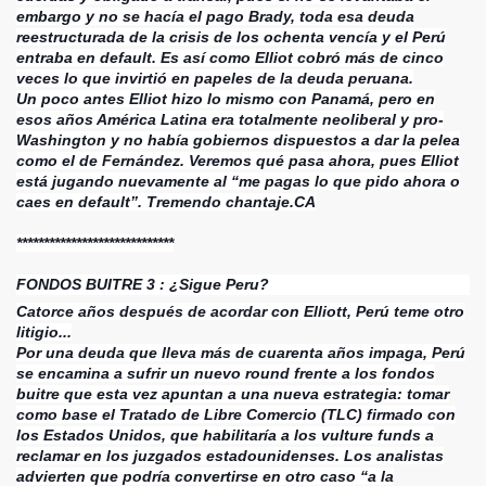
embargo y no se hacía el pago Brady, toda esa deuda
reestructurada de la crisis de los ochenta vencía y el Perú
entraba en default. Es así como Elliot cobró más de cinco
veces lo que invirtió en papeles de la deuda peruana.
Un poco antes Elliot hizo lo mismo con Panamá, pero en
esos años América Latina era totalmente neoliberal y pro-
Washington y no había gobiernos dispuestos a dar la pelea
como el de Fernández. Veremos qué pasa ahora, pues Elliot
está jugando nuevamente al “me pagas lo que pido ahora o
caes en default”. Tremendo chantaje.CA
ovela.
*****************************
FONDOS BUITRE 3 : ¿Sigue Peru?
Catorce años después de acordar con Elliott, Perú teme otro
litigio...
Por una deuda que lleva más de cuarenta años impaga, Perú
se encamina a sufrir un nuevo round frente a los fondos
buitre que esta vez apuntan a una nueva estrategia: tomar
como base el Tratado de Libre Comercio (TLC) firmado con
los Estados Unidos, que habilitaría a los vulture funds a
reclamar en los juzgados estadounidenses. Los analistas
advierten que podría convertirse en otro caso “a la