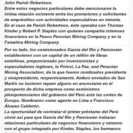
John Parish Robertson.
Entre estos negocios particulares debe mencionarse la
íntima relación existente entre los promotores y solicitantes
de empréstitos con actividades especulativas en minería.
En el caso de Parish Robertson, éste operaba con Thomas
Kinder y Robert P. Staples con quienes compartía intereses
financieros en la Pasco Peruvian Mining Company y en la
Famatina Mining Company.
Por su lado, los comisionados García del Río y Paroissien
establecieron con un capital de un millón de libras
esterlinas, proporcionado por inversionistas y
especuladores ingleses, la Potosí, La Paz, and Peruvian
Mining Association, de la que fueron nombrados presidente
y vicepresidente, respectivamente. Ambos enviados de San
Martín no tuvieron reparo alguno en anunciarse en el
prospecto de dicha empresa como exministros
plenipotenciarios del gobierno del Perú ante las cortes de
Europa. Nombraron como agente en Lima a Francisco
Álvarez Calderón.
La oportunidad de contratar el primer préstamo del Perú
sirvió así para que García del Río y Paroissien trabaran
relaciones particulares de negocios financieros y mineros
con el grupo integrado por Kinder, Staples, los hermanos