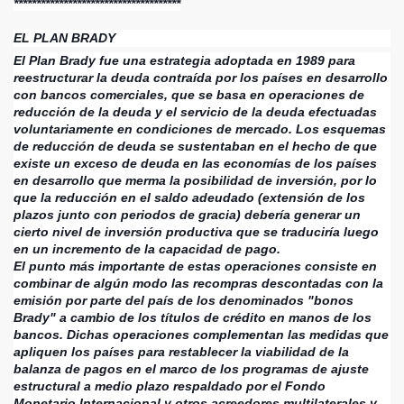
*************************************
EL PLAN BRADY
El Plan Brady fue una estrategia adoptada en 1989 para
reestructurar la deuda contraída por los países en desarrollo
con bancos comerciales, que se basa en operaciones de
reducción de la deuda y el servicio de la deuda efectuadas
voluntariamente en condiciones de mercado. Los esquemas
de reducción de deuda se sustentaban en el hecho de que
existe un exceso de deuda en las economías de los países
en desarrollo que merma la posibilidad de inversión, por lo
que la
reducción en el saldo adeudado (extensión de los
plazos junto con periodos de gracia) debería generar un
cierto nivel de inversión productiva que se traduciría luego
en un incremento de la capacidad de pago.
El punto más importante de estas operaciones consiste en
combinar de algún modo las recompras descontadas con la
emisión por parte del país de los denominados "bonos
Brady" a cambio de los títulos de crédito en manos de los
bancos. Dichas operaciones complementan las medidas que
apliquen los países para restablecer la viabilidad de la
balanza de pagos en el marco de los programas de ajuste
estructural a medio plazo respaldado por el Fondo
Monetario Internacional y otros acreedores multilaterales y