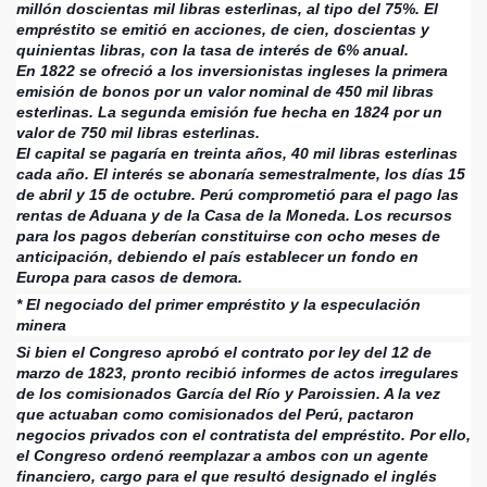
millón doscientas mil libras esterlinas, al tipo del 75%. El
empréstito se emitió en acciones, de cien, doscientas y
quinientas libras, con la tasa de interés de 6% anual.
En 1822 se ofreció a los inversionistas ingleses la primera
emisión de bonos por un valor nominal de 450 mil libras
esterlinas. La segunda emisión fue hecha en 1824 por un
valor de 750 mil libras esterlinas.
El capital se pagaría en treinta años, 40 mil libras esterlinas
cada año. El interés se abonaría semestralmente, los días 15
de abril y 15 de octubre. Perú comprometió para el pago las
rentas de Aduana y de la Casa de la Moneda. Los recursos
para los pagos deberían constituirse con ocho meses de
anticipación, debiendo el país establecer un fondo en
Europa para casos de demora.
* El negociado del primer empréstito y la especulación
minera
Si bien el Congreso aprobó el contrato por ley del 12 de
marzo de 1823, pronto recibió informes de actos irregulares
de los comisionados García del Río y Paroissien. A la vez
que actuaban como comisionados del Perú, pactaron
negocios privados con el contratista del empréstito. Por ello,
el Congreso ordenó reemplazar a ambos con un agente
financiero, cargo para el que resultó designado el inglés