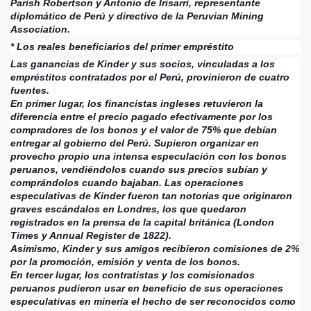
Parish Robertson y Antonio de Irisarri, representante
diplomático de Perú y directivo de la Peruvian Mining
Association.
* Los reales beneficiarios del primer empréstito
Las ganancias de Kinder y sus socios, vinculadas a los
empréstitos contratados por el Perú, provinieron de cuatro
fuentes.
En primer lugar, los financistas ingleses retuvieron la
diferencia entre el precio pagado efectivamente por los
compradores de los bonos y el valor de 75% que debían
entregar al gobierno del Perú. Supieron organizar en
provecho propio una intensa especulación con los bonos
peruanos, vendiéndolos cuando sus precios subían y
comprándolos cuando bajaban. Las operaciones
especulativas de Kinder fueron tan notorias que originaron
graves escándalos en Londres, los que quedaron
registrados en la prensa de la capital británica (London
Times y Annual Register de 1822).
Asimismo, Kinder y sus amigos recibieron comisiones de 2%
por la promoción, emisión y venta de los bonos.
En tercer lugar, los contratistas y los comisionados
peruanos pudieron usar en beneficio de sus operaciones
especulativas en minería el hecho de ser reconocidos como