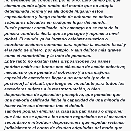
siempre queda algún rincón del mundo que no adopta
determinada norma y es allí donde litigarán estos
especuladores y luego tratarán de cobrarse en activos
soberanos ubicados en cualquier lugar del mundo.
Puede parecer complicado, sin embargo no se trata de la
primera conducta ilícita que se persigue y reprime a nivel
global. El mundo ya ha logrado celebrar acuerdos o
coordinar acciones comunes para reprimir la evasión fiscal y
el lavado de dinero, por ejemplo, y aun delitos más graves
como el narcotráfico y la trata de personas.
Entre tanto no existan tales disposiciones los países
podrían emitir sus bonos con cláusulas de acción colectiva;
mecanismo que permite al soberano y a una mayoría
especial de acreedores llegar a un acuerdo (previo o
posterior) al default, que luego es vinculante para todos los
acreedores sujetos a la reestructuración, o bien
disposiciones de aplicación preceptiva, que permiten que
una mayoría calificada limite la capacidad de una minoría de
hacer valer sus derechos tras el default.
También podrían eliminar la cláusula pari passu o disponer
que ésta no se aplica a los bonos negociados en el mercado
secundario e introducir disposiciones que impidan reclamar
judicialmente el cobro de deudas adquiridas del modo que