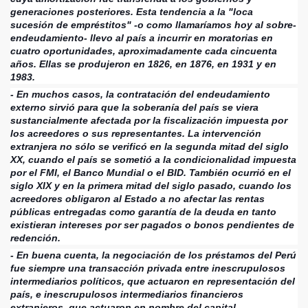
generaciones posteriores. Esta tendencia a la "loca
sucesión de empréstitos" -o como llamaríamos hoy al sobre-
endeudamiento- llevo al país a incurrir en moratorias en
cuatro oportunidades, aproximadamente cada cincuenta
años. Ellas se produjeron en 1826, en 1876, en 1931 y en
1983.
- En muchos casos, la contratación del endeudamiento
externo sirvió para que la soberanía del país se viera
sustancialmente afectada por la fiscalización impuesta por
los acreedores o sus representantes. La intervención
extranjera no sólo se verificó en la segunda mitad del siglo
XX, cuando el país se sometió a la condicionalidad impuesta
por el FMI, el Banco Mundial o el BID. También ocurrió en el
siglo XIX y en la primera mitad del siglo pasado, cuando los
acreedores obligaron al Estado a no afectar las rentas
públicas entregadas como garantía de la deuda en tanto
existieran intereses por ser pagados o bonos pendientes de
redención.
- En buena cuenta, la negociación de los préstamos del Perú
fue siempre una transacción privada entre inescrupulosos
intermediarios políticos, que actuaron en representación del
país, e inescrupulosos intermediarios financieros
extranjeros, que actuaron en nombre del capital