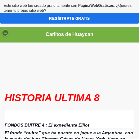
Este sitio web fue creado gratuitamente con
PaginaWebGratis.es
. ¿Quieres
tener tu propio sitio web?
REGÍSTRATE GRATIS
Carlitos de Huaycan
HISTORIA ULTIMA 8
FONDOS BUITRE 4 : El expediente Elliot
El fondo “buitre” que ha puesto en jaque a la Argentina, con
la ayuda del juez Thomas Griesa de Nueva York, tiene un