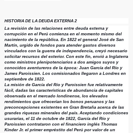
HISTORIA DE LA DEUDA EXTERNA 2
La revisión de las relaciones entre deuda externa y
corrupción en el Perú comienza en el momento mismo del
nacimiento de la república. En 1822 el general José de San
Martín, urgido de fondos para atender gastos diversos
vinculados con la guerra de independencia, creyó necesario
solicitar recursos del exterior. Con este fin, envió a Inglaterra
como ministros plenipotenciarios a dos amigos suyos y
conocidos aventureros de la época: Juan García del Río y
James Paroissien. Los comisionados llegaron a Londres en
septiembre de 1822.
La misión de García del Río y Paroissien fue relativamente
fácil, dadas las características de abundancia de capitales
observada en el mercado londinense, los elevados
rendimientos que ofrecerían los bonos peruanos y las
preconcepciones existentes en Gran Bretaña acerca de las
grandes riquezas minerales del país. Aceptando condiciones
usurarias, el 11 de octubre de 1822, García del Río y
Paroissien contrataron con el financiero inglés Thomas
Kinder Jr. el primer empréstito del Perú por valor de un